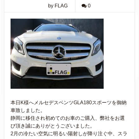
by FLAG
0
本日K様へメルセデスベンツGLA180スポーツを御納
車致しました。
静岡に移住され初めてのお車のご購入、弊社をお選
び頂き誠にありがとうございました。
2月の冷たい空気に明るい陽射しが降り注ぐ中、スラ