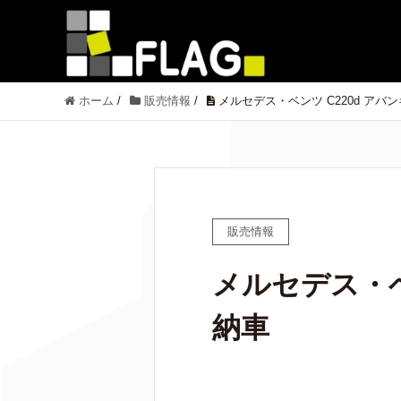
ホーム
/
販売情報
/
メルセデス・ベンツ C220d アバ
販売情報
メルセデス・ベ
納車