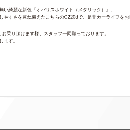
無い綺麗な新色『オパリスホワイト（メタリック）』。
しやすさを兼ね備えたこちらのC220dで、是非カーライフを
くお乗り頂けます様、スタッフ一同願っております。
します。