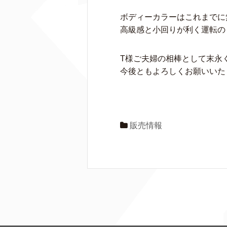
ボディーカラーはこれまでに
高級感と小回りが利く運転の
T様ご夫婦の相棒として末永
今後ともよろしくお願いいた
販売情報