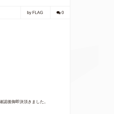
by FLAG
0
確認後御即決頂きました。