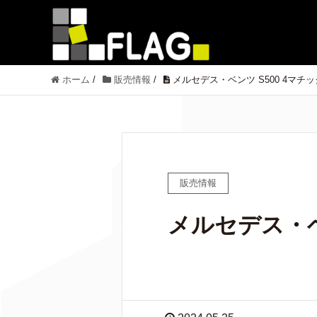
ホーム
/
販売情報
/
メルセデス・ベンツ S500 4マチッ
販売情報
メルセデス・ベ