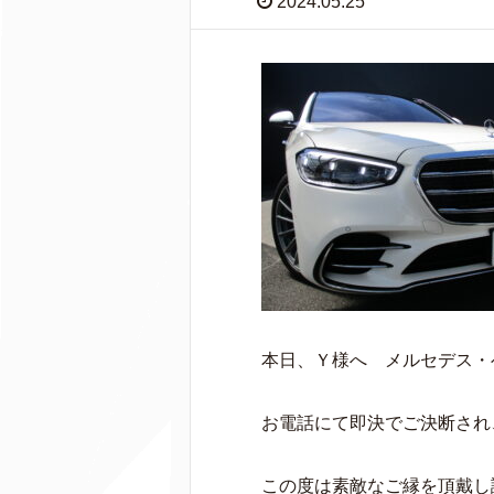
2024.05.25
本日、Ｙ様へ メルセデス・ベ
お電話にて即決でご決断され
この度は素敵なご縁を頂戴し