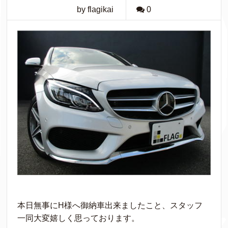
by flagikai
0
本日無事にH様へ御納車出来ましたこと、スタッフ
一同大変嬉しく思っております。