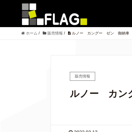
ホーム
/
販売情報
/
ルノー カングー ゼン 御納車
販売情報
ルノー カン