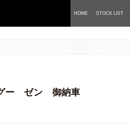
HOME
STOCK LIST
グー ゼン 御納車