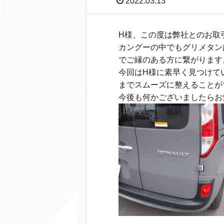
2022.03.13
H様、この度は弊社とのお取
カングーの中でもグリメタン
でご縁のある方に繋がります
今回はH様に素早く見つけて
までスムーズに整えることが
今後も何かございましたらお