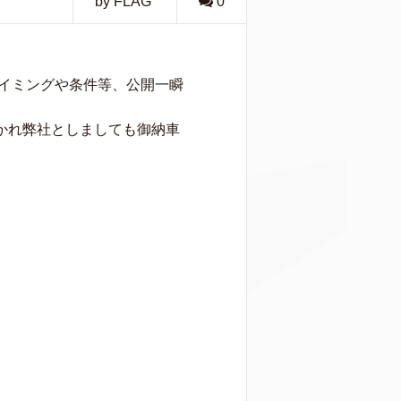
by FLAG
0
イミングや条件等、公開一瞬
かれ弊社としましても御納車