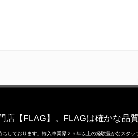
店【FLAG】。FLAGは確かな
待ちしております。輸入車業界２５年以上の経験豊かなスタッ