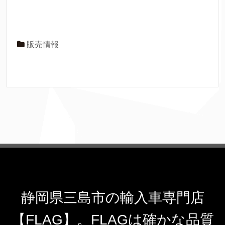
販売情報
静岡県三島市の輸入車専門店
【FLAG】。FLAGは確かな品質