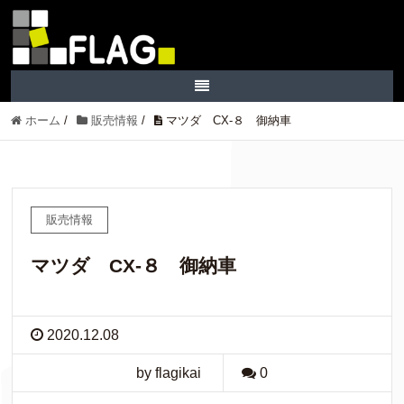
ホーム
/
販売情報
/
マツダ CX-８ 御納車
販売情報
マツダ CX-８ 御納車
2020.12.08
by flagikai
0