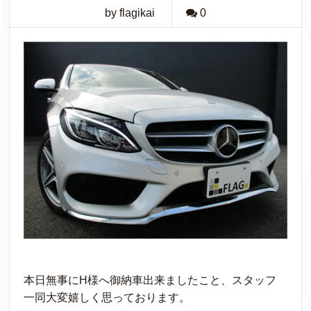
by flagikai
0
本日無事にH様へ御納車出来ましたこと、スタッフ
一同大変嬉しく思っております。